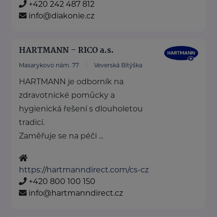
+420 242 487 812
info@diakonie.cz
HARTMANN – RICO a.s.
Masarykovo nám. 77
Veverská Bítýška
HARTMANN je odborník na
zdravotnické pomůcky a
hygienická řešení s dlouholetou
tradicí.
Zaměřuje se na péči ...
https://hartmanndirect.com/cs-cz
+420 800 100 150
info@hartmanndirect.cz