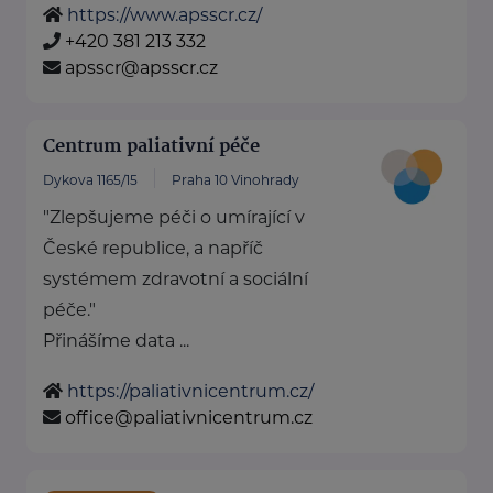
https://www.apsscr.cz/
+420 381 213 332
apsscr@apsscr.cz
Centrum paliativní péče
Dykova 1165/15
Praha 10 Vinohrady
"Zlepšujeme péči o umírající v
České republice, a napříč
systémem zdravotní a sociální
péče."
Přinášíme data ...
https://paliativnicentrum.cz/
office@paliativnicentrum.cz