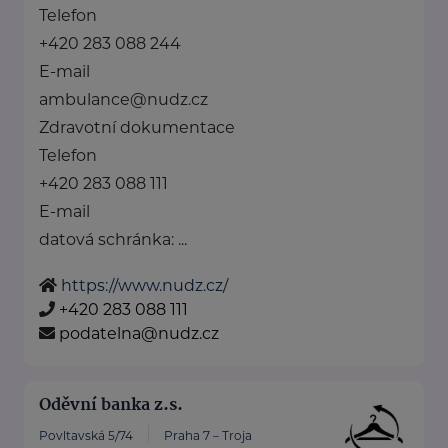
Telefon
+420 283 088 244
E-mail
ambulance@nudz.cz
Zdravotní dokumentace
Telefon
+420 283 088 111
E-mail
datová schránka: ...
https://www.nudz.cz/
+420 283 088 111
podatelna@nudz.cz
Oděvní banka z.s.
Povltavská 5/74
Praha 7 – Troja