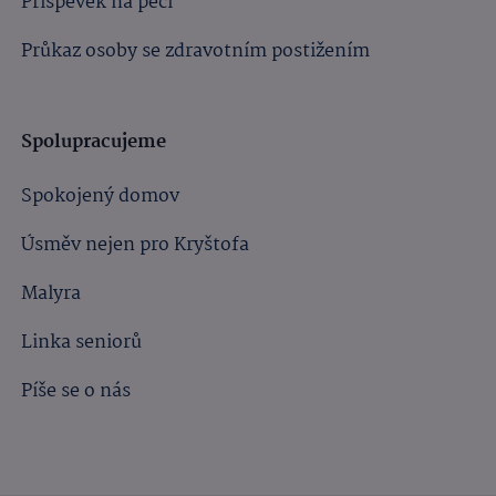
Příspěvek na péči
Průkaz osoby se zdravotním postižením
Spolupracujeme
Spokojený domov
Úsměv nejen pro Kryštofa
Malyra
Linka seniorů
Píše se o nás