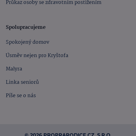
Průkaz osoby se zdravotním postižením
Spolupracujeme
Spokojený domov
Úsměv nejen pro Kryštofa
Malyra
Linka seniorů
Píše se o nás
© 2026 PROPRARODICE.CZ, S.R.O.