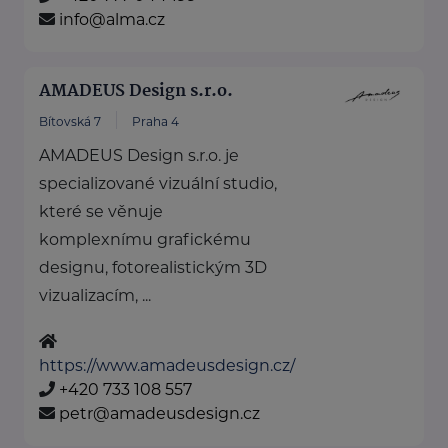
info@alma.cz
AMADEUS Design s.r.o.
Bítovská 7
Praha 4
AMADEUS Design s.r.o. je
specializované vizuální studio,
které se věnuje
komplexnímu grafickému
designu, fotorealistickým 3D
vizualizacím, ...
https://www.amadeusdesign.cz/
+420 733 108 557
petr@amadeusdesign.cz