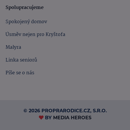
Spolupracujeme
Spokojený domov
Úsměv nejen pro Kryštofa
Malyra
Linka seniorů
Píše se o nás
© 2026 PROPRARODICE.CZ, S.R.O.
BY
MEDIA HEROES