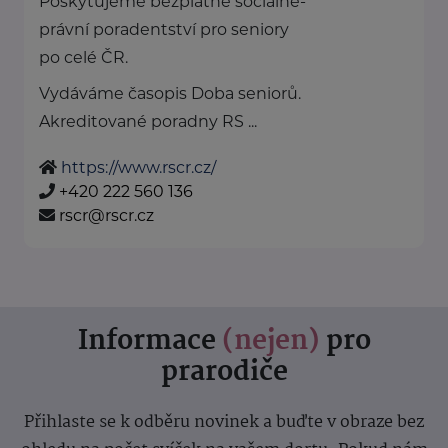
Poskytujeme bezplatné sociálně-
právní poradentství pro seniory
po celé ČR.
Vydáváme časopis Doba seniorů.
Akreditované poradny RS ...
https://www.rscr.cz/
+420 222 560 136
rscr@rscr.cz
Informace
(nejen)
pro
prarodiče
Přihlaste se k odběru novinek a buďte v obraze bez