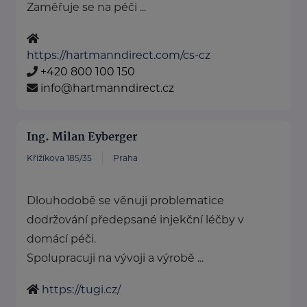
Zaměřuje se na péči ...
https://hartmanndirect.com/cs-cz
+420 800 100 150
info@hartmanndirect.cz
Ing. Milan Eyberger
Křižíkova 185/35
Praha
Dlouhodobě se věnuji problematice
dodržování předepsané injekční léčby v
domácí péči.
Spolupracuji na vývoji a výrobě ...
https://tugi.cz/