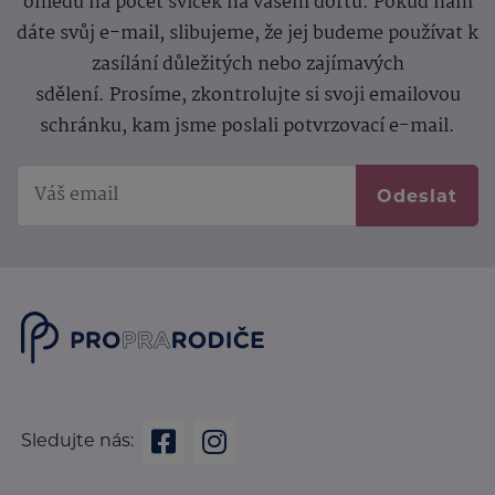
ohledu na počet svíček na vašem dortu. Pokud nám
dáte svůj e-mail, slibujeme, že jej budeme používat k
zasílání důležitých nebo zajímavých
sdělení.
Prosíme, zkontrolujte si svoji emailovou
schránku, kam jsme poslali potvrzovací e-mail.
Odeslat
Sledujte nás: