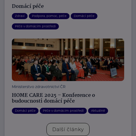
Domácí péče
Zdraví
Podpora, pomoc, péče
Domácí péče
Péče v domácím prostředí
Ministerstvo zdravotnictví ČR
HOME CARE 2025 – Konference o
budoucnosti domácí péče
Domácí péče
Péče v domácím prostředí
Aktuálně
Další články