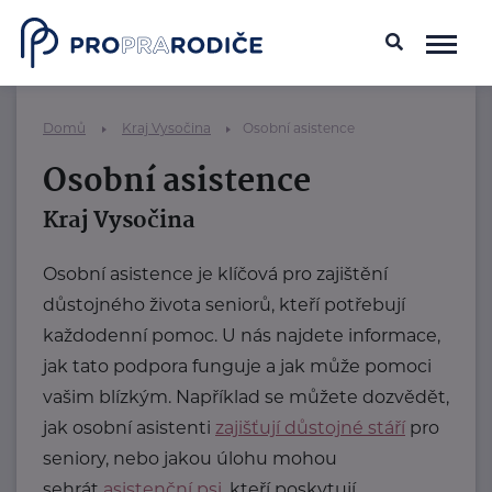
Domů
Kraj Vysočina
Osobní asistence
Osobní asistence
Kraj Vysočina
Osobní asistence je klíčová pro zajištění
důstojného života seniorů, kteří potřebují
každodenní pomoc. U nás najdete informace,
jak tato podpora funguje a jak může pomoci
vašim blízkým. Například se můžete dozvědět,
jak osobní asistenti
zajišťují důstojné stáří
pro
seniory, nebo jakou úlohu mohou
sehrát
asistenční psi
, kteří poskytují