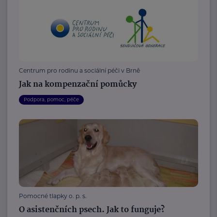
Centrum pro rodinu a sociální péči v Brně
Jak na kompenzační pomůcky
Podpora, pomoc, péče
Pomocné tlapky o. p. s.
O asistenčních psech. Jak to funguje?