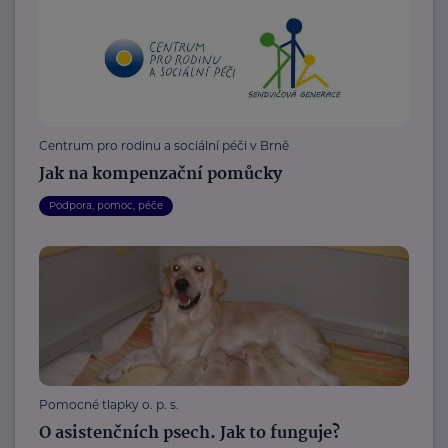
Centrum pro rodinu a sociální péči v Brně
Jak na kompenzační pomůcky
Podpora, pomoc, péče
Pomocné tlapky o. p. s.
O asistenčních psech. Jak to funguje?