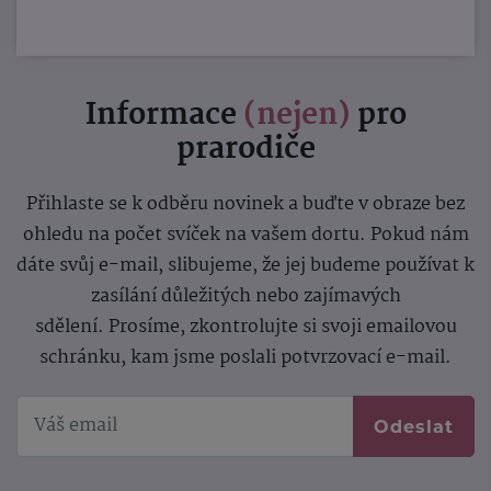
Informace
(nejen)
pro
prarodiče
Přihlaste se k odběru novinek a buďte v obraze bez
ohledu na počet svíček na vašem dortu. Pokud nám
dáte svůj e-mail, slibujeme, že jej budeme používat k
zasílání důležitých nebo zajímavých
sdělení.
Prosíme, zkontrolujte si svoji emailovou
schránku, kam jsme poslali potvrzovací e-mail.
Odeslat