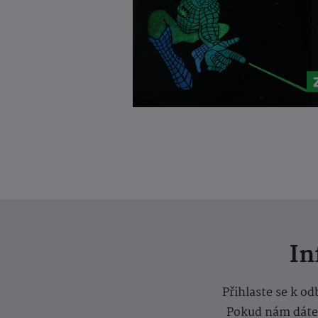
I
Přihlaste se k o
Pokud nám dáte s