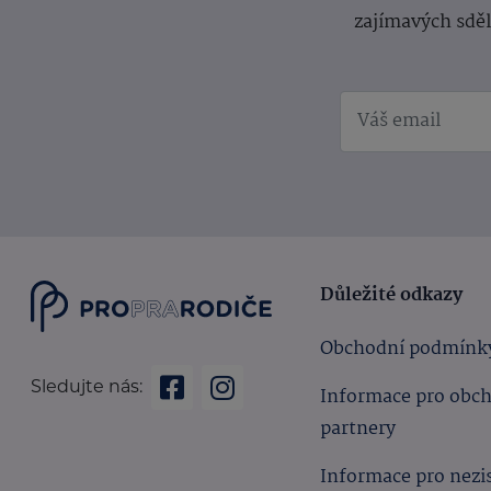
zajímavých sdě
Důležité odkazy
Obchodní podmínk
Sledujte nás:
Informace pro obc
partnery
Informace pro nezi