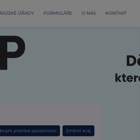
RAJSKÉ ÚŘADY
FORMULÁŘE
O NÁS
KONTAKT
brazit přehled společností
Změnit kraj