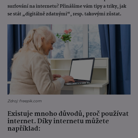
surfování na internetu? Přinášíme vám tipy a triky, jak
se stát „digitálně zdatnými“, resp. takovými zůstat.
Zdroj: freepik.com
Existuje mnoho důvodů, proč používat
internet. Díky internetu můžete
například: