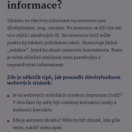
informace?
Zdaleka ne všechny informace na internetu jsou
důvěryhodné, resp. seriózní. Po internetu se šíří čím dál
více mýtů i záměrných lží. Na internetu totiž může
prakticky kdokoli publikovat cokoli. Neexistuje žádná
„redakce“, která by obsah internetu kontrolovala. Proto
je velmi důležité rozlišovat mezi pravdivými a
nepravdivými informacemi.
Zde je několik tipů, jak posoudit důvěryhodnost
webových stránek:
Je na webových stránkách uvedeno impresum (tiráž)?
V této části by měly být uvedeny kontaktní osoby a
možnosti kontaktu.
Kdo je autorem obsahu? Mělo by být zřejmé, kdo píše
texty, natáčí videa apod.