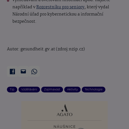
vyhledávání a ověřování informací apod. najdete
například v
Rozcestníku pro seniory
, který vydal
Národní úřad pro kybernetickou a informační
bezpečnost.
Autor: gesundheit.gv.at (zdroj:nzip.cz)
Tip
Vzdělávání
Zajímavost
Aktivity
Technologie