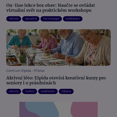
On-line lekce bez obav: Naučte se ovládat
virtuální svět na praktickém workshopu
Aktivity
Aktuálně
Technologie
Vzdělávání
Centrum Elpida - Přístav
Aktivní léto: Elpida otevírá kreativní kurzy pro
seniory i o prázdninách
Aktivity
Tvoření
Vzdělávání
Zábava