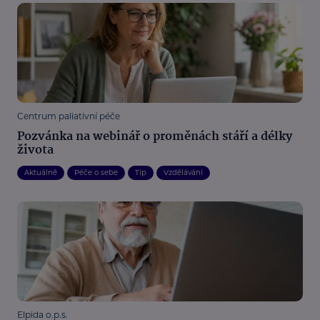
Centrum paliativní péče
Pozvánka na webinář o proměnách stáří a délky
života
Aktuálně
Péče o sebe
Tip
Vzdělávání
Elpida o.p.s.