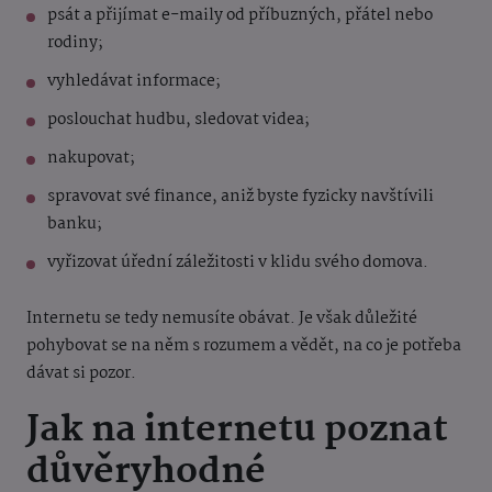
psát a přijímat e-maily od příbuzných, přátel nebo
rodiny;
vyhledávat informace;
poslouchat hudbu, sledovat videa;
nakupovat;
spravovat své finance, aniž byste fyzicky navštívili
banku;
vyřizovat úřední záležitosti v klidu svého domova.
Internetu se tedy nemusíte obávat. Je však důležité
pohybovat se na něm s rozumem a vědět, na co je potřeba
dávat si pozor.
Jak na internetu poznat
důvěryhodné