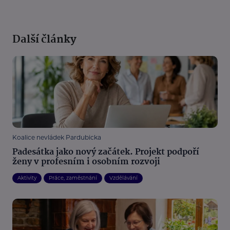
Další články
Koalice nevládek Pardubicka
Padesátka jako nový začátek. Projekt podpoří
ženy v profesním i osobním rozvoji
Aktivity
Práce, zaměstnání
Vzdělávání