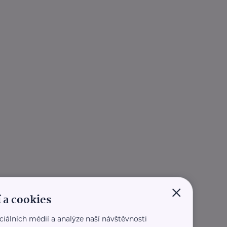
×
 a cookies
ciálních médií a analýze naší návštěvnosti