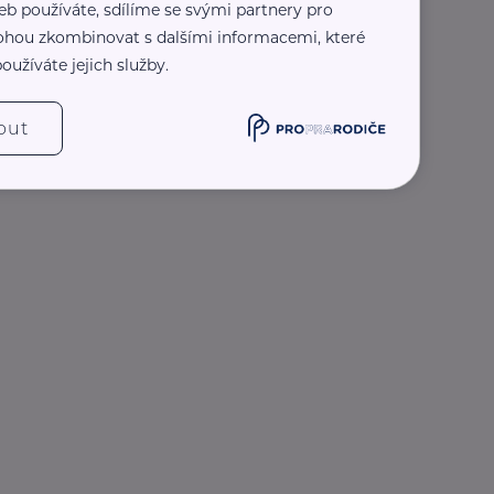
eb používáte, sdílíme se svými partnery pro
 mohou zkombinovat s dalšími informacemi, které
oužíváte jejich služby.
out