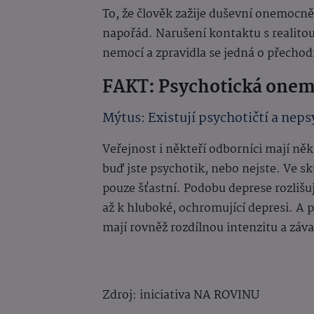
To, že člověk zažije duševní onemocně
napořád. Narušení kontaktu s realito
nemocí a zpravidla se jedná o přechod
FAKT: Psychotická onem
Mýtus: Existují psychotičtí a nepsy
Veřejnost i někteří odborníci mají ně
buď jste psychotik, nebo nejste. Ve s
pouze šťastní. Podobu deprese rozliš
až k hluboké, ochromující depresi. A p
mají rovněž rozdílnou intenzitu a záv
Zdroj: iniciativa NA ROVINU