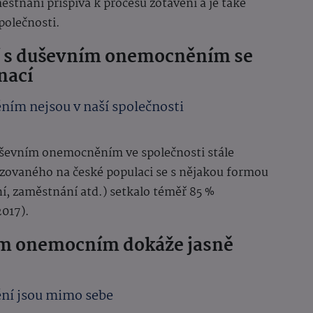
stnání přispívá k procesu zotavení a je také
společnosti.
tí s duševním onemocněním se
nací
ím nejsou v naší společnosti
uševním onemocněním ve společnosti stále
izovaného na české populaci se s nějakou formou
ní, zaměstnání atd.) setkalo téměř 85 %
017).
ním onemocním dokáže jasně
ní jsou mimo sebe