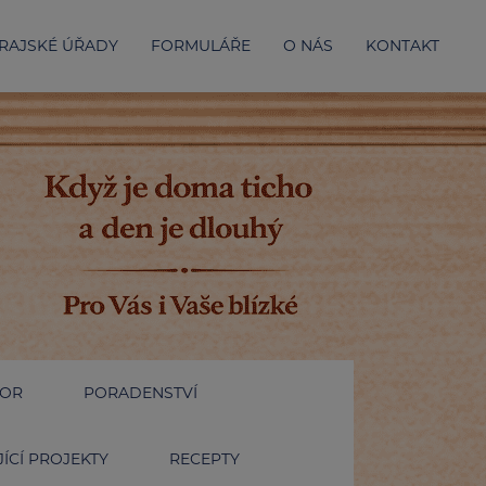
RAJSKÉ ÚŘADY
FORMULÁŘE
O NÁS
KONTAKT
IOR
PORADENSTVÍ
ÍCÍ PROJEKTY
RECEPTY