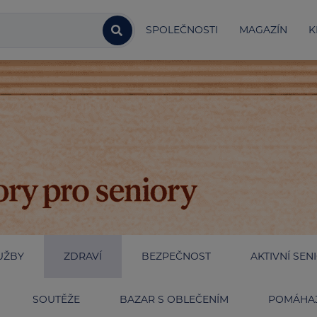
SPOLEČNOSTI
MAGAZÍN
K
UŽBY
ZDRAVÍ
BEZPEČNOST
AKTIVNÍ SEN
SOUTĚŽE
BAZAR S OBLEČENÍM
POMÁHAJ