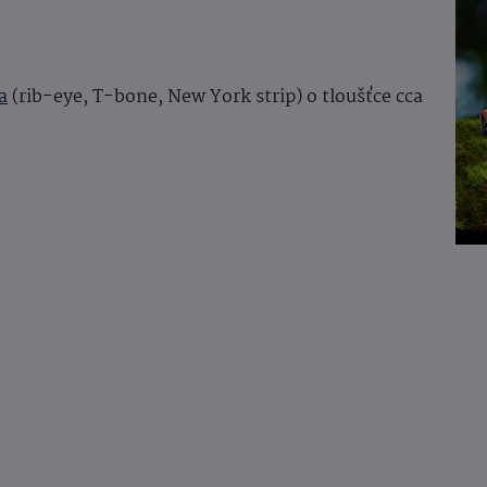
a
(rib-eye, T-bone, New York strip) o tloušťce cca