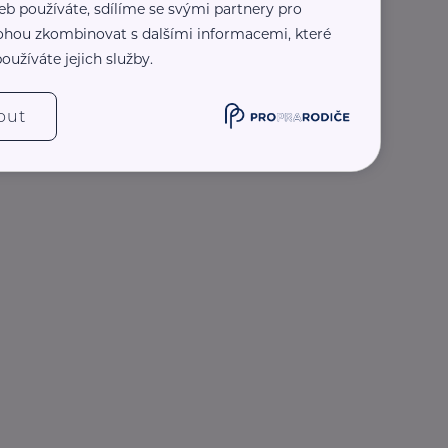
eb používáte, sdílíme se svými partnery pro
 mohou zkombinovat s dalšími informacemi, které
oužíváte jejich služby.
out