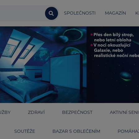
SPOLEČNOSTI
MAGAZÍN
K
UŽBY
ZDRAVÍ
BEZPEČNOST
AKTIVNÍ SEN
SOUTĚŽE
BAZAR S OBLEČENÍM
POMÁHAJ