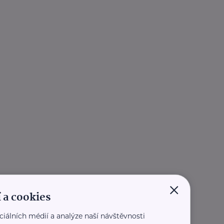
×
 a cookies
ciálních médií a analýze naší návštěvnosti