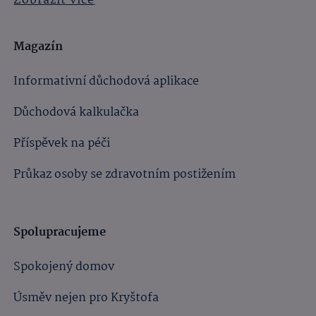
Zobrazit více
Magazín
Informativní důchodová aplikace
Důchodová kalkulačka
Příspěvek na péči
Průkaz osoby se zdravotním postižením
Spolupracujeme
Spokojený domov
Úsměv nejen pro Kryštofa