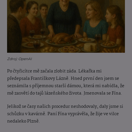
Zdroj: OpenAI
Po čtyřicítce mě začala zlobit záda. Lékařka mi
předepsala Františkovy Lázně. Hned první den jsem se
seznámila s příjemnou starší dámou, která mi nabídla, že
mě zasvětí do tajů lázeňského života. Jmenovala se Fína.
Jelikož se časy našich procedur neshodovaly, daly jsme si
schůzku v kavárně. Paní Fína vyprávěla, že žije ve vilce
nedaleko Plzně.