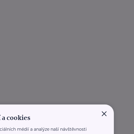
×
 a cookies
ciálních médií a analýze naší návštěvnosti