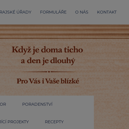
RAJSKÉ ÚŘADY
FORMULÁŘE
O NÁS
KONTAKT
IOR
PORADENSTVÍ
ÍCÍ PROJEKTY
RECEPTY