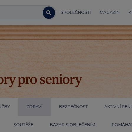
SPOLEČNOSTI
MAGAZÍN
K
UŽBY
ZDRAVÍ
BEZPEČNOST
AKTIVNÍ SEN
SOUTĚŽE
BAZAR S OBLEČENÍM
POMÁHAJ