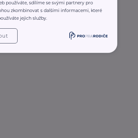
eb používáte, sdílíme se svými partnery pro
 mohou zkombinovat s dalšími informacemi, které
oužíváte jejich služby.
out