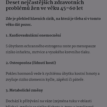
Deset nejčastějších zdravotních
problémů žen ve věku 45–60 let
Zde je přehled hlavních rizik, na která je třeba si v tomto
věku dát pozor.
1. Kardiovaskulární onemocnění
S úbytkem ochranného estrogenu roste po menopauze
riziko infarktu, mrtvice a vysokého krevního tlaku.
2. Osteoporóza (řídnutí kostí)
Pokles hormonů vede k rychlému úbytku kostní hmoty a
zvyšuje riziko zlomenin kyčle, zápěstí či páteře.
3. Metabolické změny
Dochází k přibývání na váze (zejména tuku v oblasti