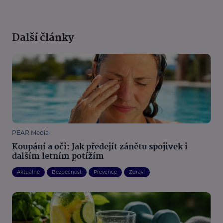
Další články
PEAR Media
Koupání a oči: Jak předejít zánětu spojivek i
dalším letním potížím
Aktuálně
Bezpečnost
Prevence
Zdraví