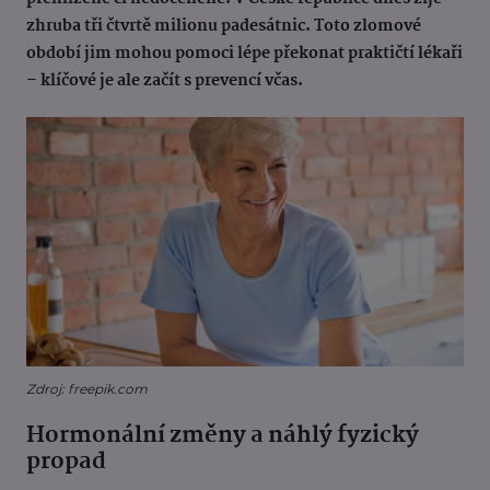
zhruba tři čtvrtě milionu padesátnic. Toto zlomové
období jim mohou pomoci lépe překonat praktičtí lékaři
– klíčové je ale začít s prevencí včas.
Zdroj: freepik.com
Hormonální změny a náhlý fyzický
propad