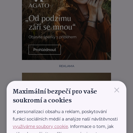
REKLAMA
×
Maximální bezpečí pro vaše
soukromí a cookies
K personalizaci obsahu a reklam, poskytování
funkcí sociálních médií a analýze naší návštěvnosti
využíváme soubory cookie
. Informace o tom, jak