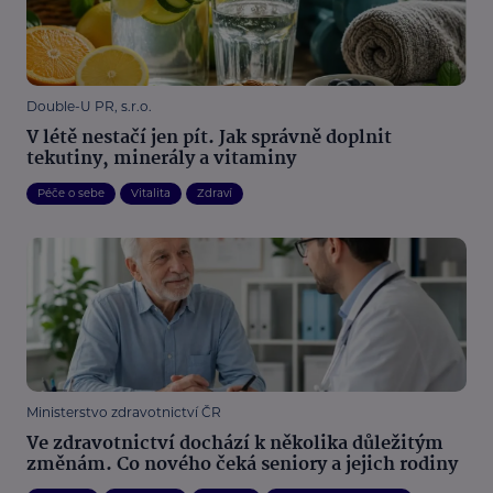
Double-U PR, s.r.o.
V létě nestačí jen pít. Jak správně doplnit
tekutiny, minerály a vitaminy
Péče o sebe
Vitalita
Zdraví
Ministerstvo zdravotnictví ČR
Ve zdravotnictví dochází k několika důležitým
změnám. Co nového čeká seniory a jejich rodiny