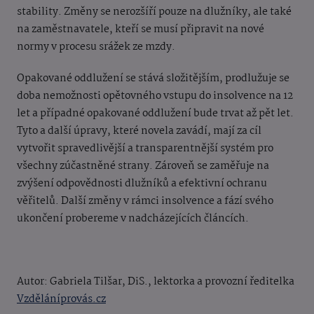
stability. Změny se nerozšíří pouze na dlužníky, ale také
na zaměstnavatele, kteří se musí připravit na nové
normy v procesu srážek ze mzdy.
Opakované oddlužení se stává složitějším, prodlužuje se
doba nemožnosti opětovného vstupu do insolvence na 12
let a případné opakované oddlužení bude trvat až pět let.
Tyto a další úpravy, které novela zavádí, mají za cíl
vytvořit spravedlivější a transparentnější systém pro
všechny zúčastněné strany. Zároveň se zaměřuje na
zvýšení odpovědnosti dlužníků a efektivní ochranu
věřitelů. Další změny v rámci insolvence a fází svého
ukončení probereme v nadcházejících článcích.
Autor: Gabriela Tilšar, DiS., lektorka a provozní ředitelka
Vzděláníprovás.cz