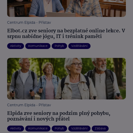
Centrum Elpida - Přístav
Elbot.cz zve seniory na bezplatné online lekce. V
srpnu nabídne jógu, IT i trénink paměti
Aktivity
Komunikace
Pohyb
Vzdělávání
Centrum Elpida - Přístav
Elpida zve seniory na podzim plný pohybu,
poznávání i nových přátel
Aktivity
Komunikace
Pohyb
Vzdělávání
Zábava