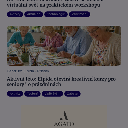
virtuální svět na praktickém workshopu
Aktivity
Aktuálně
Technologie
Vzdělávání
Centrum Elpida - Přístav
Aktivní léto: Elpida otevírá kreativní kurzy pro
seniory i o prázdninách
Aktivity
Tvoření
Vzdělávání
Zábava