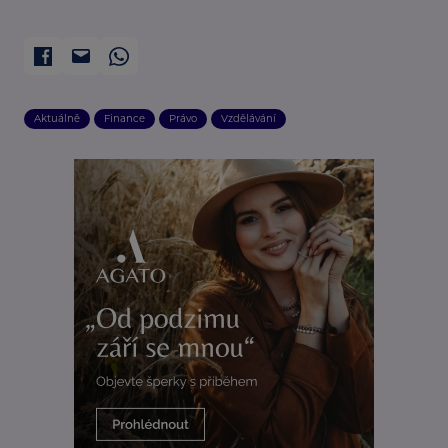
Aktuálně
Finance
Právo
Vzdělávání