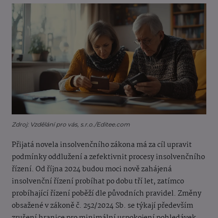
Zdroj: Vzdělání pro vás, s.r.o./Editee.com
Přijatá novela insolvenčního zákona má za cíl upravit
podmínky oddlužení a zefektivnit procesy insolvenčního
řízení. Od října 2024 budou moci nově zahájená
insolvenční řízení probíhat po dobu tří let, zatímco
probíhající řízení poběží dle původních pravidel. Změny
obsažené v zákoně č. 252/2024 Sb. se týkají především