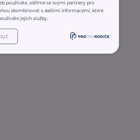
eb používáte, sdílíme se svými partnery pro
 mohou zkombinovat s dalšími informacemi, které
oužíváte jejich služby.
out