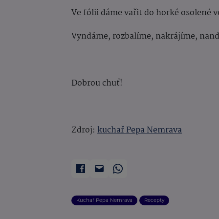
Ve fólii dáme vařit do horké osolené 
Vyndáme, rozbalíme, nakrájíme, nand
Dobrou chuť!
Zdroj:
kuchař Pepa Nemrava
Kuchař Pepa Nemrava
Recepty