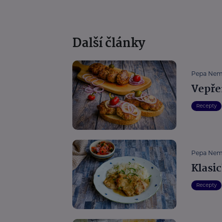
Další články
Pepa Nem
Vepř
Recepty
Pepa Nem
Klasic
Recepty