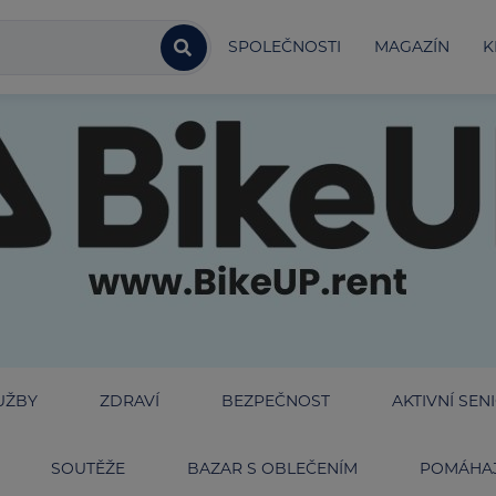
SPOLEČNOSTI
MAGAZÍN
K
UŽBY
ZDRAVÍ
BEZPEČNOST
AKTIVNÍ SEN
SOUTĚŽE
BAZAR S OBLEČENÍM
POMÁHAJ