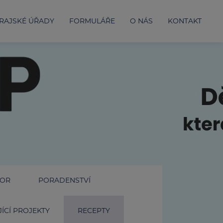
RAJSKÉ ÚŘADY
FORMULÁŘE
O NÁS
KONTAKT
IOR
PORADENSTVÍ
ÍCÍ PROJEKTY
RECEPTY