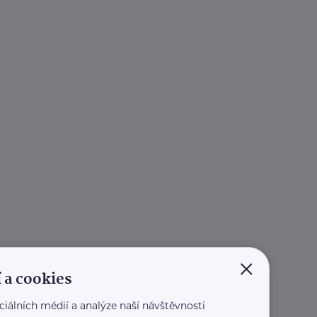
×
 a cookies
ciálních médií a analýze naší návštěvnosti