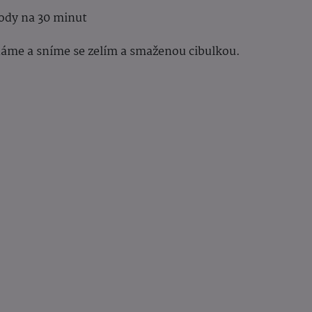
vody na 30 minut
áme a sníme se zelím a smaženou cibulkou.