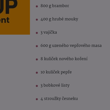
800 g brambor
400 g hrubé mouky
3 vajíčka
600 g uzeného vepřového masa
8 kuliček nového koření
10 kuliček pepře
3 bobkové listy
4 stroužky česneku