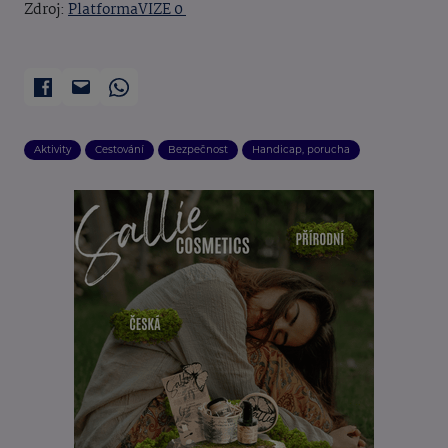
Zdroj:
PlatformaVIZE 0
Aktivity
Cestování
Bezpečnost
Handicap, porucha