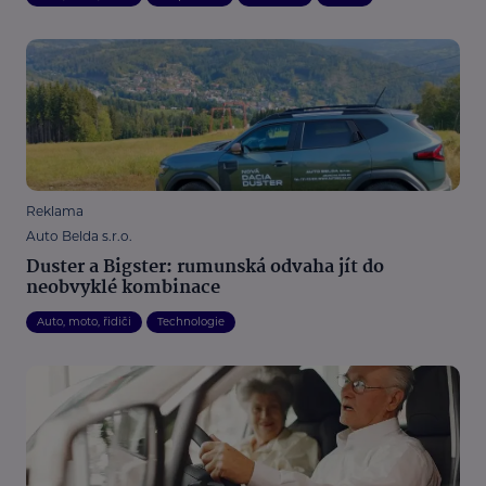
Reklama
Auto Belda s.r.o.
Duster a Bigster: rumunská odvaha jít do
neobvyklé kombinace
Auto, moto, řidiči
Technologie