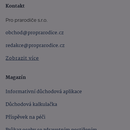
Kontakt
Pro prarodiče s.r.o.
obchod@proprarodice.cz
redakce@proprarodice.cz
Zobrazit více
Magazín
Informativní důchodová aplikace
Důchodová kalkulačka
Příspěvek na péči