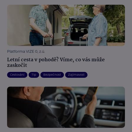
Platforma VIZE 0, z.ú.
Letní cesta v pohodě? Víme, co vás může
zaskočit
Cestování
Tip
Bezpečnost
Zajímavost