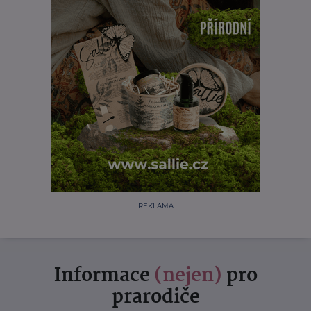
REKLAMA
Informace
(nejen)
pro
prarodiče