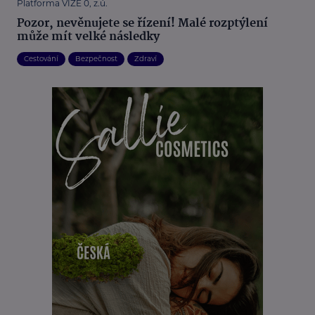
Platforma VIZE 0, z.ú.
Pozor, nevěnujete se řízení! Malé rozptýlení
může mít velké následky
Cestování
Bezpečnost
Zdraví