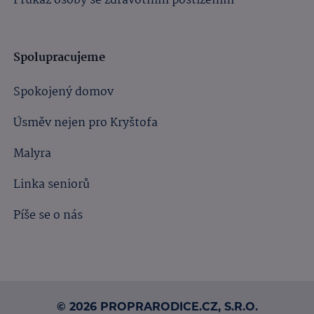
Průkaz osoby se zdravotním postižením
Spolupracujeme
Spokojený domov
Úsměv nejen pro Kryštofa
Malyra
Linka seniorů
Píše se o nás
© 2026 PROPRARODICE.CZ, S.R.O.