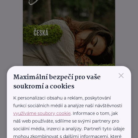
×
Maximální bezpečí pro vaše
soukromí a cookies
K personalizaci obsahu a reklam, poskytování
funkcí sociálních médií a analýze naší návštěvnosti
využíváme soubory cookie
. Informace o tom, jak
náš web používáte, sdílíme se svými partnery pro
sociální média, inzerci a analýzy. Partneři tyto údaje
mohou zkombinovat s dalšími informacemi, které