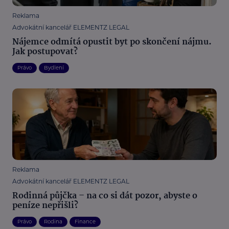
Reklama
Advokátní kancelář ELEMENTZ LEGAL
Nájemce odmítá opustit byt po skončení nájmu.
Jak postupovat?
Právo
Bydlení
Reklama
Advokátní kancelář ELEMENTZ LEGAL
Rodinná půjčka – na co si dát pozor, abyste o
peníze nepřišli?
Právo
Rodina
Finance