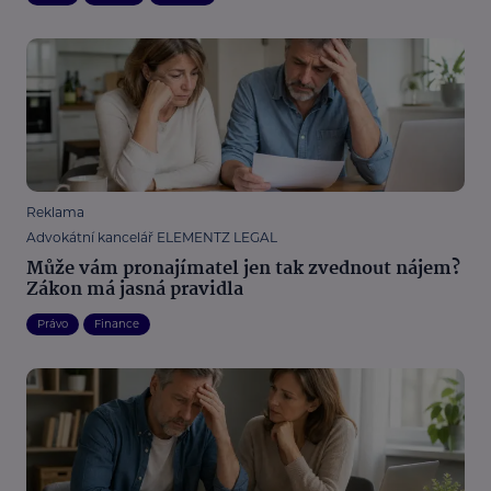
Reklama
Advokátní kancelář ELEMENTZ LEGAL
Může vám pronajímatel jen tak zvednout nájem?
Zákon má jasná pravidla
Právo
Finance