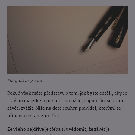
Zdroj: pixabay.com
Pokud však máte představu o tom, jak byste chtěli, aby se
s vaším majetkem po smrti naložilo, doporučuji sepsání
závěti zvážit. Níže najdete souhrn pravidel, kterými se
příprava testamentu řídí.
Ze všeho nejdříve je třeba si uvědomit, že závěť je