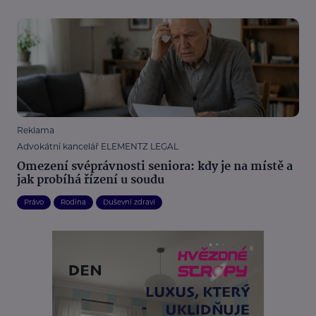
Reklama
Advokátní kancelář ELEMENTZ LEGAL
Omezení svéprávnosti seniora: kdy je na místě a
jak probíhá řízení u soudu
Právo
Rodina
Duševní zdraví