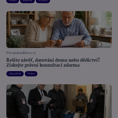
Právo
Rodina
Vztahy
Pro prarodiče s.r.o.
Řešíte závěť, darování domu nebo dědictví?
Získejte právní konzultaci zdarma
Aktuálně
Právo