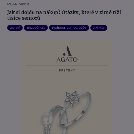
PEAR Media
Jak si dojdu na nákup? Otázky, které v zimě tíží
tisíce seniorů
Zdraví
Bezpečnost
Podpora, pomoc, péče
Aktivity