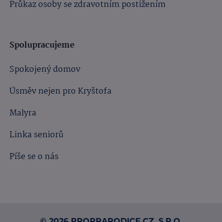
Průkaz osoby se zdravotním postižením
Spolupracujeme
Spokojený domov
Úsměv nejen pro Kryštofa
Malyra
Linka seniorů
Píše se o nás
© 2026 PROPRARODICE.CZ, S.R.O.