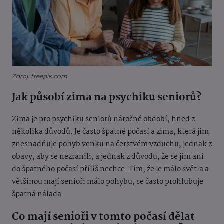
Zdroj: freepik.com
Jak působí zima na psychiku seniorů?
Zima je pro psychiku seniorů náročné období, hned z
několika důvodů. Je často špatné počasí a zima, která jim
znesnadňuje pohyb venku na čerstvém vzduchu, jednak z
obavy, aby se nezranili, a jednak z důvodu, že se jim ani
do špatného počasí příliš nechce. Tím, že je málo světla a
většinou mají senioři málo pohybu, se často prohlubuje
špatná nálada.
Co mají senioři v tomto počasí dělat