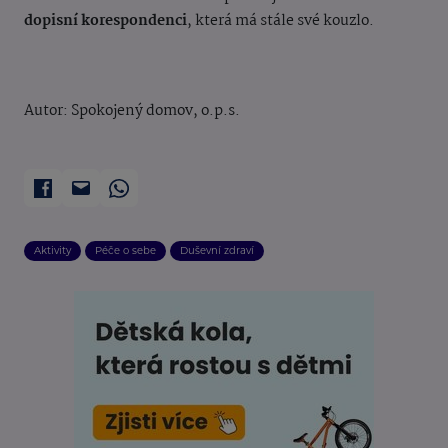
dopisní korespondenci
, která má stále své kouzlo.
Autor: Spokojený domov, o.p.s.
Aktivity
Péče o sebe
Duševní zdraví