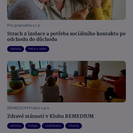
Pro prarodiče s.r.o.
Strach z izolace a potřeba sociálního kontaktu po
odchodu do důchodu
Aktivity
Péče o sebe
REMEDIUM Praha o.p.s.
Zdravé stárnutí v Klubu REMEDIUM
Aktivity
Pohyb
Vzdělávání
Vitalita