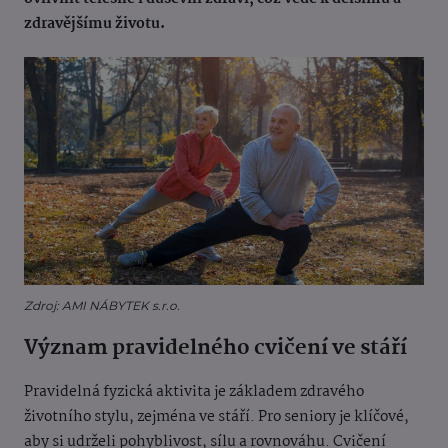
zdravějšímu životu.
Zdroj: AMI NÁBYTEK s.r.o.
Význam pravidelného cvičení ve stáří
Pravidelná fyzická aktivita je základem zdravého
životního stylu, zejména ve stáří. Pro seniory je klíčové,
aby si udrželi pohyblivost, sílu a rovnováhu. Cvičení