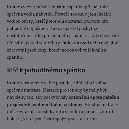
Kromě cvičení může k lepšímu spánku přispět také
správná volba nábytku.
Postele 160x200
jsou ideální
volbou pro ty, kteří potřebují dostatek prostoru pro
pohodlný odpočinek. Taková postel poskytuje
dostatečnou šířku pro pohodlný spánek, což je obzvláště
důležité, pokud senioři trpí
bolestmi zad
nebo mají jiné
zdravotní problémy, které mohou ovlivnit kvalitu
spánku.
Klíč k pohodlnému spánku
Kromě dostatečně velké postele je důležitá i volba
správné matrace.
Matrace pro seniory
by měly být
navrženy tak, aby poskytovaly
optimální oporu páteře a
přispívaly k uvolnění tlaku na klouby
. Vhodná matrace
může výrazně zlepšit kvalitu spánku a pomoci zmírnit
bolesti, které jsou často spojeny se stárnutím.