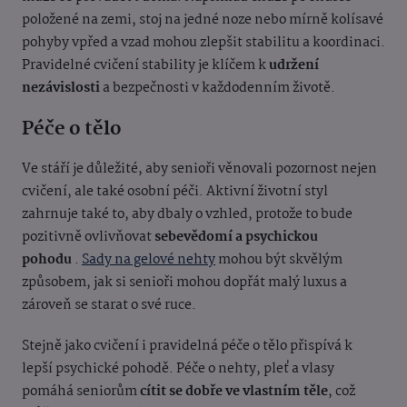
položené na zemi, stoj na jedné noze nebo mírně kolísavé
pohyby vpřed a vzad mohou zlepšit stabilitu a koordinaci.
Pravidelné cvičení stability je klíčem k
udržení
nezávislosti
a bezpečnosti v každodenním životě.
Péče o tělo
Ve stáří je důležité, aby senioři věnovali pozornost nejen
cvičení, ale také osobní péči. Aktivní životní styl
zahrnuje také to, aby dbaly o vzhled, protože to bude
pozitivně ovlivňovat
sebevědomí a psychickou
pohodu
.
Sady na gelové nehty
mohou být skvělým
způsobem, jak si senioři mohou dopřát malý luxus a
zároveň se starat o své ruce.
Stejně jako cvičení i pravidelná péče o tělo přispívá k
lepší psychické pohodě. Péče o nehty, pleť a vlasy
pomáhá seniorům
cítit se dobře ve vlastním těle
, což