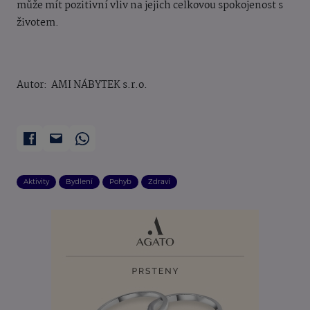
může mít pozitivní vliv na jejich celkovou spokojenost s
životem.
Autor: AMI NÁBYTEK s.r.o.
Aktivity
Bydlení
Pohyb
Zdraví