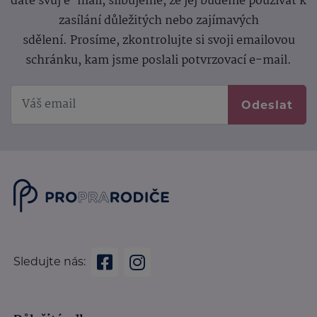
dáte svůj e-mail, slibujeme, že jej budeme používat k
zasílání důležitých nebo zajímavých
sdělení.
Prosíme, zkontrolujte si svoji emailovou
schránku, kam jsme poslali potvrzovací e-mail.
Odeslat
Sledujte nás: