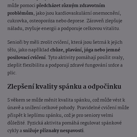
může pomoci
předcházet různým zdravotním
problémům
, jako jsou kardiovaskulární onemocnění,
cukrovka, osteoporóza nebo deprese. Zároveň zlepšuje
náladu, zvyšuje energii a podporuje celkovou vitalitu.
Senioři by měli zvolit cvičení, která jsou šetrná k jejich
tělu, jako například
chůze, plavání, jóga nebo jemné
posilovací cvičení
. Tyto aktivity pomáhají posílit svaly,
zlepšit flexibilitu a podporují zdravé fungování srdce a
plic.
Zlepšení kvality spánku a odpočinku
S věkem se může měnit kvalita spánku, což může vést k
únavě a snížení celkové pohody. Pravidelné cvičení může
přispět k lepšímu spánku, což je pro seniory velmi
důležité. Fyzická aktivita pomáhá regulovat spánkové
cykly a
snižuje příznaky nespavosti
.