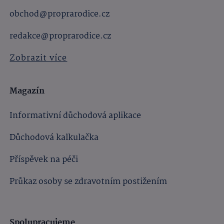
obchod@proprarodice.cz
redakce@proprarodice.cz
Zobrazit více
Magazín
Informativní důchodová aplikace
Důchodová kalkulačka
Příspěvek na péči
Průkaz osoby se zdravotním postižením
Spolupracujeme