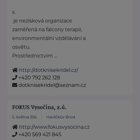
s.
je nezisková organizace
zaměřená na falcony terapii,
environmentální vzdělávání a
osvětu.
Prostřednictvím ...
http://dotknisekridel.cz/
+420 792 262 128
dotknisekridel@seznam.cz
FOKUS Vysočina, z.ú.
5. května 356
Havlíčkův Brod
http://www.fokusvysocina.cz
+420 569 421 845