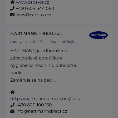
www.caps-os.cz
+420 604 344 080
caps@caps-os.cz
HARTMANN – RICO a.s.
Masarykovo nám. 77
Veverská Bítýška
HARTMANN je odborník na
zdravotnické pomůcky a
hygienická řešení s dlouholetou
tradicí.
Zaměřuje se na péči ...
https://hartmanndirect.com/cs-cz
+420 800 100 150
info@hartmanndirect.cz