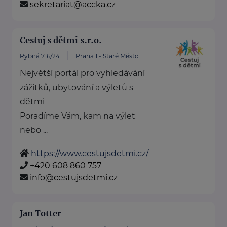
sekretariat@accka.cz
Cestuj s dětmi s.r.o.
Rybná 716/24
Praha 1 - Staré Město
Největší portál pro vyhledávání
zážitků, ubytování a výletů s
dětmi
Poradíme Vám, kam na výlet
nebo ...
https://www.cestujsdetmi.cz/
+420 608 860 757
info@cestujsdetmi.cz
Jan Totter