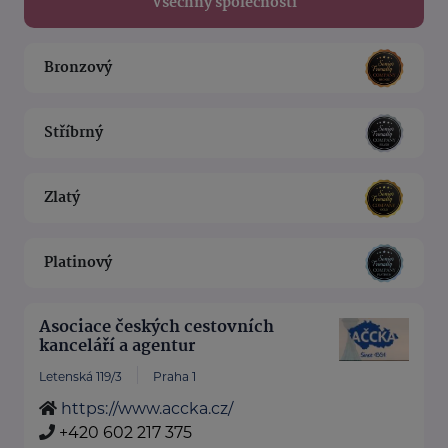
Všechny společnosti
Bronzový
Stříbrný
Zlatý
Platinový
Asociace českých cestovních
kanceláří a agentur
Letenská 119/3
Praha 1
https://www.accka.cz/
+420 602 217 375