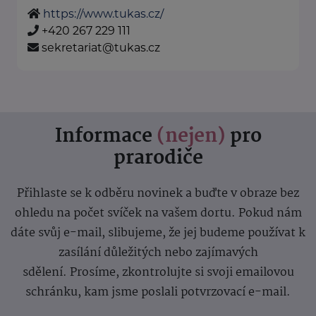
https://www.tukas.cz/
+420 267 229 111
sekretariat@tukas.cz
Informace
(nejen)
pro
prarodiče
Přihlaste se k odběru novinek a buďte v obraze bez
ohledu na počet svíček na vašem dortu. Pokud nám
dáte svůj e-mail, slibujeme, že jej budeme používat k
zasílání důležitých nebo zajímavých
sdělení.
Prosíme, zkontrolujte si svoji emailovou
schránku, kam jsme poslali potvrzovací e-mail.