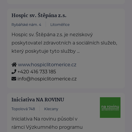
Hospic sv. Štěpána z.s.
Rybářské nám. 4
Litoměřice
Hospic sv. Štěpána z.s. je neziskový
poskytovatel zdravotních a sociálních služeb,
který poskytuje tyto služby ...
www.hospiclitomerice.cz
+420 416 733 185
info@hospiclitomerice.cz
Iniciativa NA ROVINU
Topolová 748
Klecany
Iniciativa Na rovinu působí v
rámci Výzkumného programu