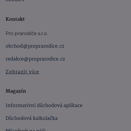
Kontakt
Pro prarodiče s.r.o.
obchod@proprarodice.cz
redakce@proprarodice.cz
Zobrazit více
Magazín
Informativní důchodová aplikace
Důchodová kalkulačka