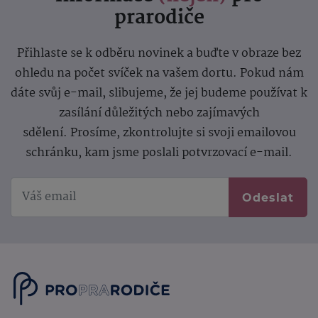
prarodiče
Přihlaste se k odběru novinek a buďte v obraze bez
ohledu na počet svíček na vašem dortu. Pokud nám
dáte svůj e-mail, slibujeme, že jej budeme používat k
zasílání důležitých nebo zajímavých
sdělení.
Prosíme, zkontrolujte si svoji emailovou
schránku, kam jsme poslali potvrzovací e-mail.
Odeslat