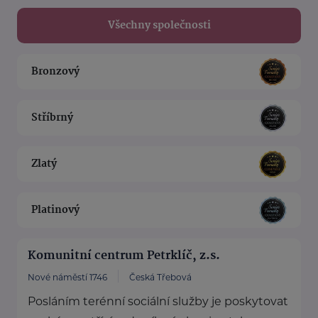
Všechny společnosti
Bronzový
Stříbrný
Zlatý
Platinový
Komunitní centrum Petrklíč, z.s.
Nové náměstí 1746
Česká Třebová
Posláním terénní sociální služby je poskytovat