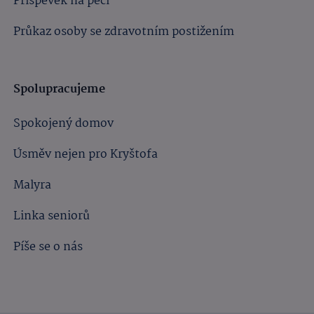
Příspěvek na péči
Průkaz osoby se zdravotním postižením
Spolupracujeme
Spokojený domov
Úsměv nejen pro Kryštofa
Malyra
Linka seniorů
Píše se o nás