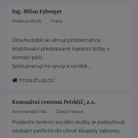
Ing. Milan Eyberger
Křižíkova 185/35
Praha
Dlouhodobě se věnuji problematice
dodržování předepsané injekční léčby v
domácí péči.
Spolupracuji na vývoji a výrobě ...
https://tugi.cz/
Komunitní centrum Petrklíč, z.s.
Nové náměstí 1746
Česká Třebová
Posláním terénní sociální služby je poskytovat
osobám patřícím do cílové skupiny takovou