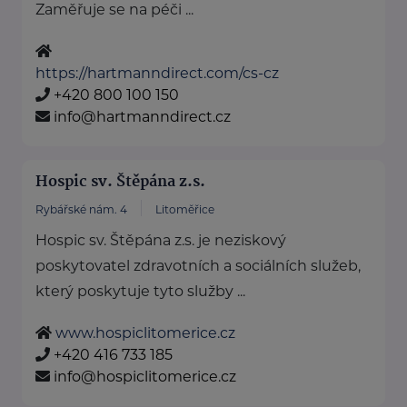
Zaměřuje se na péči ...
https://hartmanndirect.com/cs-cz
+420 800 100 150
info@hartmanndirect.cz
Hospic sv. Štěpána z.s.
Rybářské nám. 4
Litoměřice
Hospic sv. Štěpána z.s. je neziskový
poskytovatel zdravotních a sociálních služeb,
který poskytuje tyto služby ...
www.hospiclitomerice.cz
+420 416 733 185
info@hospiclitomerice.cz