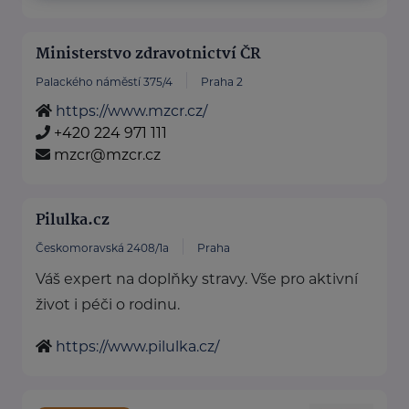
Ministerstvo zdravotnictví ČR
Palackého náměstí 375/4
Praha 2
https://www.mzcr.cz/
+420 224 971 111
mzcr@mzcr.cz
Pilulka.cz
Českomoravská 2408/1a
Praha
Váš expert na doplňky stravy. Vše pro aktivní
život i péči o rodinu.
https://www.pilulka.cz/