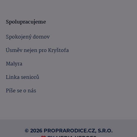
Spolupracujeme
Spokojený domov
Úsměv nejen pro Kryštofa
Malyra
Linka seniorů
Píše se o nás
© 2026 PROPRARODICE.CZ, S.R.O.