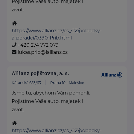
Pojistíme Vaše auto, majetek i
život.
https://www.allianz.cz/cs_CZ/pobocky-
a-poradci/0390-Prib.html
+420 274 772 079
lukas.prib@iallianz.cz
Allianz pojišťovna, a. s.
Káranská 653/63
Praha 10 - Malešice
Jsme tu, abychom Vám pomohli.
Pojistíme Vaše auto, majetek i
život.
https://www.allianz.cz/cs_CZ/pobocky-