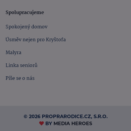
Spolupracujeme
Spokojený domov
Úsměv nejen pro Kryštofa
Malyra
Linka seniorů
Píše se o nás
© 2026 PROPRARODICE.CZ, S.R.O.
BY
MEDIA HEROES