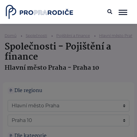
Domů
Společnosti
Pojištění a finance
Hlavní město Praha
Společnosti - Pojištění a
finance
Hlavní město Praha - Praha 10
Dle regionu
Dle kategorie