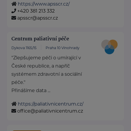
https://www.apsscr.cz/
+420 381 213 332
apsscr@apsscr.cz
Centrum paliativní péče
Dykova 1165/15
Praha 10 Vinohrady
"Zlepšujeme péči o umírající v
České republice, a napříč
systémem zdravotní a sociální
péče."
Přinášíme data ...
https://paliativnicentrum.cz/
office@paliativnicentrum.cz