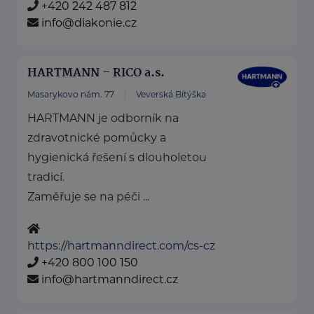
+420 242 487 812
info@diakonie.cz
HARTMANN – RICO a.s.
Masarykovo nám. 77
Veverská Bítýška
HARTMANN je odborník na
zdravotnické pomůcky a
hygienická řešení s dlouholetou
tradicí.
Zaměřuje se na péči ...
https://hartmanndirect.com/cs-cz
+420 800 100 150
info@hartmanndirect.cz