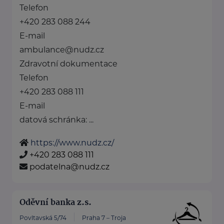
Telefon
+420 283 088 244
E-mail
ambulance@nudz.cz
Zdravotní dokumentace
Telefon
+420 283 088 111
E-mail
datová schránka: ...
https://www.nudz.cz/
+420 283 088 111
podatelna@nudz.cz
Oděvní banka z.s.
Povltavská 5/74
Praha 7 – Troja