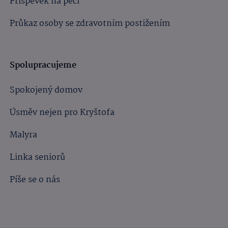
Příspěvek na péči
Průkaz osoby se zdravotním postižením
Spolupracujeme
Spokojený domov
Úsměv nejen pro Kryštofa
Malyra
Linka seniorů
Píše se o nás