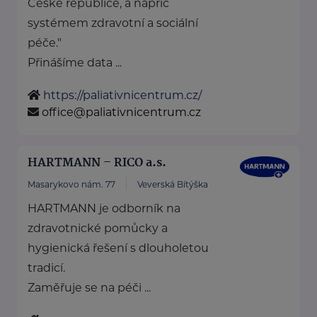
České republice, a napříč
systémem zdravotní a sociální
péče."
Přinášíme data ...
https://paliativnicentrum.cz/
office@paliativnicentrum.cz
HARTMANN – RICO a.s.
Masarykovo nám. 77
Veverská Bítýška
HARTMANN je odborník na
zdravotnické pomůcky a
hygienická řešení s dlouholetou
tradicí.
Zaměřuje se na péči ...