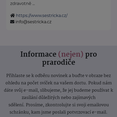
zdravotně ...
https://www.sestricka.cz/
info@sestricka.cz
Informace
(nejen)
pro
prarodiče
Přihlaste se k odběru novinek a buďte v obraze bez
ohledu na počet svíček na vašem dortu. Pokud nám
dáte svůj e-mail, slibujeme, že jej budeme používat k
zasílání důležitých nebo zajímavých
sdělení.
Prosíme, zkontrolujte si svoji emailovou
schránku, kam jsme poslali potvrzovací e-mail.