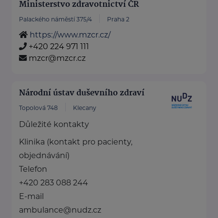
Ministerstvo zdravotnictví ČR
Palackého náměstí 375/4
Praha 2
https://www.mzcr.cz/
+420 224 971 111
mzcr@mzcr.cz
Národní ústav duševního zdraví
Topolová 748
Klecany
Důležité kontakty
Klinika (kontakt pro pacienty,
objednávání)
Telefon
+420 283 088 244
E-mail
ambulance@nudz.cz