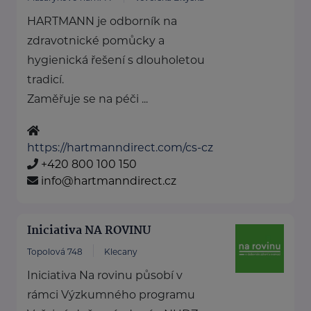
HARTMANN je odborník na
zdravotnické pomůcky a
hygienická řešení s dlouholetou
tradicí.
Zaměřuje se na péči ...
https://hartmanndirect.com/cs-cz
+420 800 100 150
info@hartmanndirect.cz
Iniciativa NA ROVINU
Topolová 748
Klecany
Iniciativa Na rovinu působí v
rámci Výzkumného programu