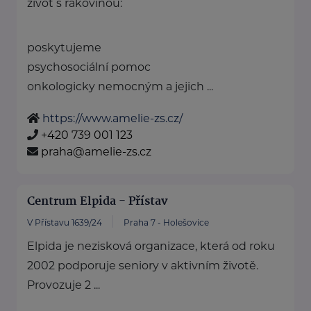
život s rakovinou:
poskytujeme
psychosociální pomoc
onkologicky nemocným a jejich ...
https://www.amelie-zs.cz/
+420 739 001 123
praha@amelie-zs.cz
Centrum Elpida - Přístav
V Přístavu 1639/24
Praha 7 - Holešovice
Elpida je nezisková organizace, která od roku
2002 podporuje seniory v aktivním životě.
Provozuje 2 ...