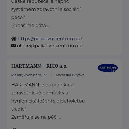
České republice, a napříč
systémem zdravotní a sociální
péče."
Přinášíme data ...
https://paliativnicentrum.cz/
office@paliativnicentrum.cz
HARTMANN – RICO a.s.
Masarykovo nám. 77
Veverská Bítýška
HARTMANN je odborník na
zdravotnické pomůcky a
hygienická řešení s dlouholetou
tradicí.
Zaměřuje se na péči ...