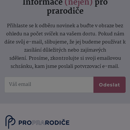
Informace
(nejen)
pro
prarodiče
Přihlaste se k odběru novinek a buďte v obraze bez
ohledu na počet svíček na vašem dortu. Pokud nám
dáte svůj e-mail, slibujeme, že jej budeme používat k
zasílání důležitých nebo zajímavých
sdělení.
Prosíme, zkontrolujte si svoji emailovou
schránku, kam jsme poslali potvrzovací e-mail.
Odeslat