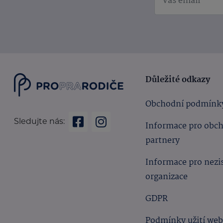
Důležité odkazy
Obchodní podmínk
Sledujte nás:
Informace pro obc
partnery
Informace pro nezi
organizace
GDPR
Podmínky užití we