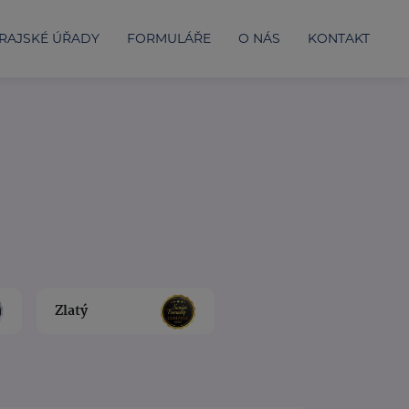
RAJSKÉ ÚŘADY
FORMULÁŘE
O NÁS
KONTAKT
Zlatý