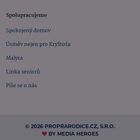
Spolupracujeme
Spokojený domov
Úsměv nejen pro Kryštofa
Malyra
Linka seniorů
Píše se o nás
© 2026 PROPRARODICE.CZ, S.R.O.
BY
MEDIA HEROES