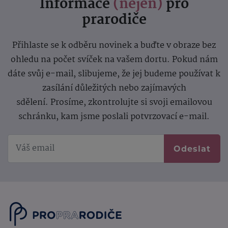
Informace
(nejen)
pro
prarodiče
Přihlaste se k odběru novinek a buďte v obraze bez
ohledu na počet svíček na vašem dortu. Pokud nám
dáte svůj e-mail, slibujeme, že jej budeme používat k
zasílání důležitých nebo zajímavých
sdělení.
Prosíme, zkontrolujte si svoji emailovou
schránku, kam jsme poslali potvrzovací e-mail.
Odeslat