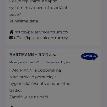
České republice, a napříč
systémem zdravotní a sociální
péče."
Přinášíme data ...
https://paliativnicentrum.cz/
office@paliativnicentrum.cz
HARTMANN – RICO a.s.
Masarykovo nám. 77
Veverská Bítýška
HARTMANN je odborník na
zdravotnické pomůcky a
hygienická řešení s dlouholetou
tradicí.
Zaměřuje se na péči ...