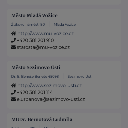
Město Mladá Vožice
Žižkovo náměstí 80
Mladá Vožice
http://www.mu-vozice.cz
+420 381 201 910
starosta@mu-vozice.cz
Město Sezimovo Ústí
Dr. E. Beneše Beneše 45098
Sezimovo Ústí
http://www.sezimovo-usti.cz
+420 381 201 114
e.urbanova@sezimovo-usti.cz
MUDr. Bernotová Ludmila