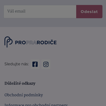
Odeslat
Sledujte nás:
Důležité odkazy
Obchodní podmínky
Informace pro obchodní partnery