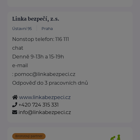
Linka bezpečí, z.s.
Ústavní 95
Praha
Nonstop telefon: 116 111
chat
Denně 9-13h a 15-19h
e-mail
: pomoc@linkabezpeci.cz
Odpověď do 3 pracovních dnů
www.linkabezpeci.cz
+420 724 315 331
info@linkabezpeci.cz
Bronzový partner