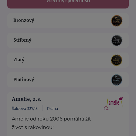
Všechny společnosti
Bronzový
Stříbrný
Zlatý
Platinový
Amelie, z.s.
Šaldova 337/15
Praha
Amelie od roku 2006 pomáhá žít
život s rakovinou: