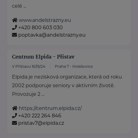
celé ...
www.andelstrazny.eu
+420 800 603 030
poptavka@andelstrazny.eu
Centrum Elpida - Přístav
V Přístavu 1639/24
Praha 7 - Holešovice
Elpida je nezisková organizace, která od roku
2002 podporuje seniory v aktivním životě.
Provozuje 2 ...
https://centrum.elpida.cz/
+420 222 264 846
pristav7@elpida.cz