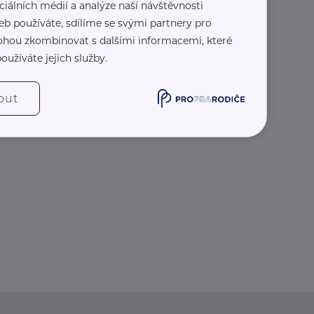
ciálních médií a analýze naší návštěvnosti
eb používáte, sdílíme se svými partnery pro
 mohou zkombinovat s dalšími informacemi, které
oužíváte jejich služby.
out