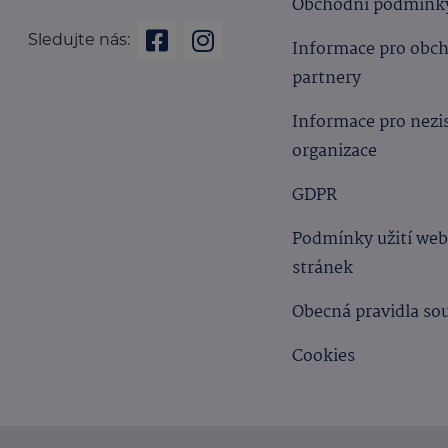
Obchodní podmínk
Sledujte nás:
Informace pro obc
partnery
Informace pro nezi
organizace
GDPR
Podmínky užití we
stránek
Obecná pravidla so
Cookies