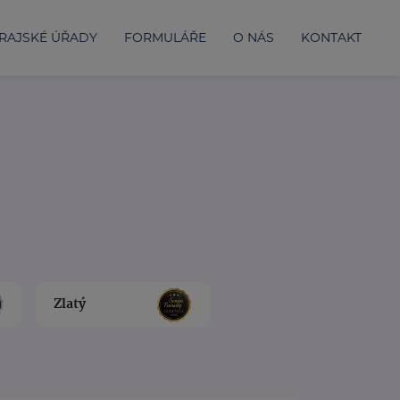
RAJSKÉ ÚŘADY
FORMULÁŘE
O NÁS
KONTAKT
Zlatý