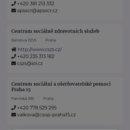
+420 381 213 332
apsscr@apsscr.cz
Centrum sociálně zdravotních služeb
Bendova 1121/5
Praha
http://www.cszs.cz/
+420 235 313 182
cszs@iol.cz
Centrum sociální a ošetřovatelské pomoci
Praha 15
Parmská 390
Praha
+420 778 529 295
valkova@csop-praha15.cz