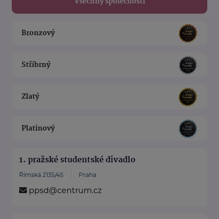
Všechny společnosti
Bronzový
Stříbrný
Zlatý
Platinový
1. pražské studentské divadlo
Římská 2135/45
Praha
ppsd@centrum.cz