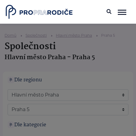
Domů
Společnosti
Hlavní město Praha
Praha 5
Společnosti
Hlavní město Praha - Praha 5
Dle regionu
Dle kategorie