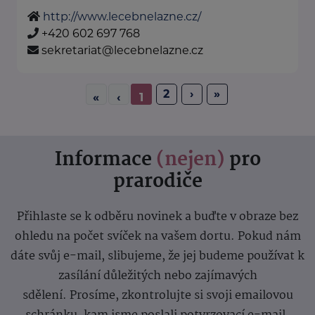
http://www.lecebnelazne.cz/
+420 602 697 768
sekretariat@lecebnelazne.cz
2
›
»
«
‹
1
Informace
(nejen)
pro
prarodiče
Přihlaste se k odběru novinek a buďte v obraze bez
ohledu na počet svíček na vašem dortu. Pokud nám
dáte svůj e-mail, slibujeme, že jej budeme používat k
zasílání důležitých nebo zajímavých
sdělení.
Prosíme, zkontrolujte si svoji emailovou