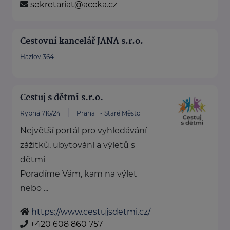
sekretariat@accka.cz
Cestovní kancelář JANA s.r.o.
Hazlov 364
Cestuj s dětmi s.r.o.
Rybná 716/24
Praha 1 - Staré Město
Největší portál pro vyhledávání
zážitků, ubytování a výletů s
dětmi
Poradíme Vám, kam na výlet
nebo ...
https://www.cestujsdetmi.cz/
+420 608 860 757