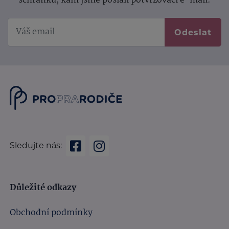
schránku, kam jsme poslali potvrzovací e-mail.
Odeslat
Sledujte nás:
Důležité odkazy
Obchodní podmínky