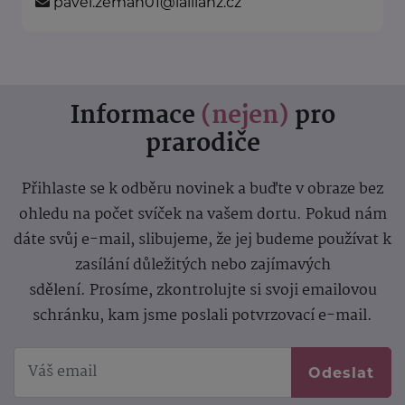
pavel.zeman01@iallianz.cz
Informace
(nejen)
pro
prarodiče
Přihlaste se k odběru novinek a buďte v obraze bez
ohledu na počet svíček na vašem dortu. Pokud nám
dáte svůj e-mail, slibujeme, že jej budeme používat k
zasílání důležitých nebo zajímavých
sdělení.
Prosíme, zkontrolujte si svoji emailovou
schránku, kam jsme poslali potvrzovací e-mail.
Odeslat