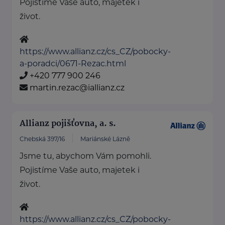
Pojistíme Vaše auto, majetek i
život.
https://www.allianz.cz/cs_CZ/pobocky-
a-poradci/0671-Rezac.html
+420 777 900 246
martin.rezac@iallianz.cz
Allianz pojišťovna, a. s.
Chebská 397/16
Mariánské Lázně
Jsme tu, abychom Vám pomohli.
Pojistíme Vaše auto, majetek i
život.
https://www.allianz.cz/cs_CZ/pobocky-