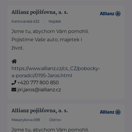
Allianz pojišťovna, a. s.
Karlovarská 632
Nejdek
Jsme tu, abychom Vám pomohli.
Pojistíme Vaše auto, majetek i
život.
https://www.allianz.cz/cs_CZ/pobocky-
a-poradci/0195-Jaros.html
+420 777 800 850
jiri.jaros@iallianz.cz
Allianz pojišťovna, a. s.
Masarykova 698
Ostrov
Jsme tu, abychom Vám pomohli.