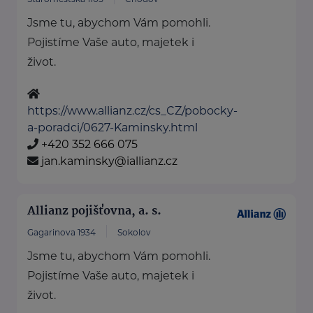
Jsme tu, abychom Vám pomohli.
Pojistíme Vaše auto, majetek i
život.
https://www.allianz.cz/cs_CZ/pobocky-
a-poradci/0627-Kaminsky.html
+420 352 666 075
jan.kaminsky@iallianz.cz
Allianz pojišťovna, a. s.
Gagarinova 1934
Sokolov
Jsme tu, abychom Vám pomohli.
Pojistíme Vaše auto, majetek i
život.