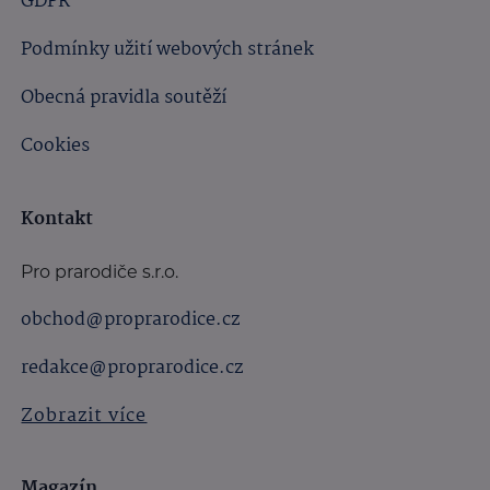
GDPR
Podmínky užití webových stránek
Obecná pravidla soutěží
Cookies
Kontakt
Pro prarodiče s.r.o.
obchod@proprarodice.cz
redakce@proprarodice.cz
Zobrazit více
Magazín