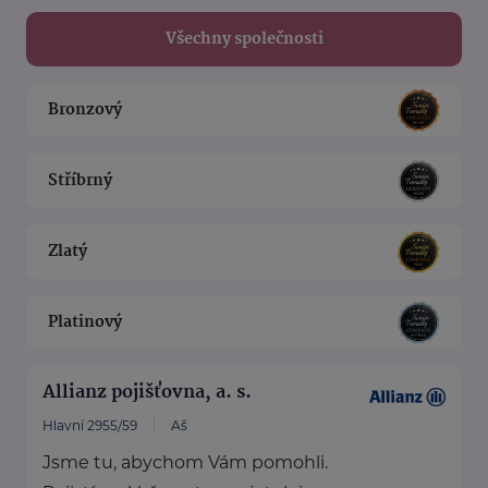
Všechny společnosti
Bronzový
Stříbrný
Zlatý
Platinový
Allianz pojišťovna, a. s.
Hlavní 2955/59
Aš
Jsme tu, abychom Vám pomohli.