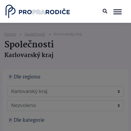
Domů
Společnosti
Karlovarský kraj
Společnosti
Karlovarský kraj
Dle regionu
Dle kategorie