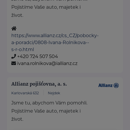
Pojistíme Vaše auto, majetek i
život.
https://www.allianz.cz/cs_CZ/pobocky-
a-poradci/0808-Ivana-Rolnikova--
s-r-o.html
+420 724 507 504
ivana.rolnikova@iallianz.cz
Allianz pojišťovna, a. s.
Karlovarská 632
Nejdek
Jsme tu, abychom Vám pomohli.
Pojistíme Vaše auto, majetek i
život.