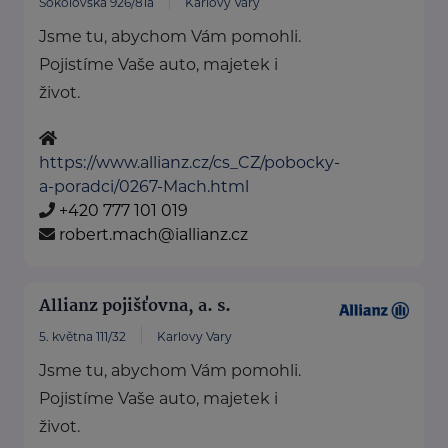
Sokolovská 926/81a
Karlovy Vary
Jsme tu, abychom Vám pomohli.
Pojistíme Vaše auto, majetek i
život.
https://www.allianz.cz/cs_CZ/pobocky-
a-poradci/0267-Mach.html
+420 777 101 019
robert.mach@iallianz.cz
Allianz pojišťovna, a. s.
5. května 111/32
Karlovy Vary
Jsme tu, abychom Vám pomohli.
Pojistíme Vaše auto, majetek i
život.