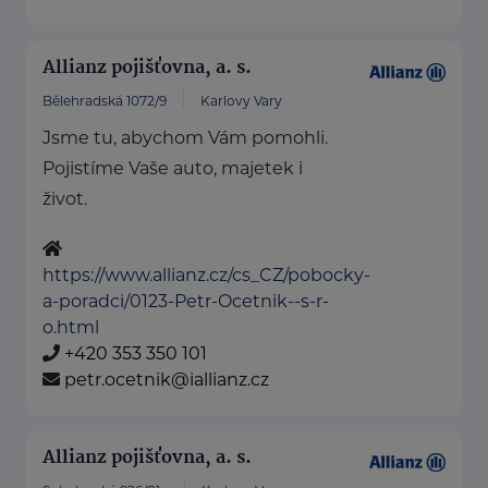
Allianz pojišťovna, a. s.
Bělehradská 1072/9
Karlovy Vary
Jsme tu, abychom Vám pomohli.
Pojistíme Vaše auto, majetek i
život.
https://www.allianz.cz/cs_CZ/pobocky-
a-poradci/0123-Petr-Ocetnik--s-r-
o.html
+420 353 350 101
petr.ocetnik@iallianz.cz
Allianz pojišťovna, a. s.