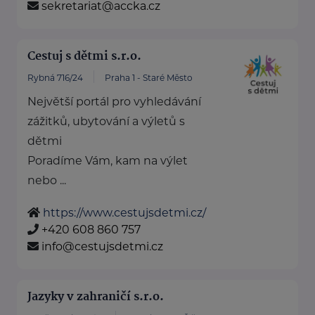
sekretariat@accka.cz
Cestuj s dětmi s.r.o.
Rybná 716/24
Praha 1 - Staré Město
Největší portál pro vyhledávání
zážitků, ubytování a výletů s
dětmi
Poradíme Vám, kam na výlet
nebo ...
https://www.cestujsdetmi.cz/
+420 608 860 757
info@cestujsdetmi.cz
Jazyky v zahraničí s.r.o.