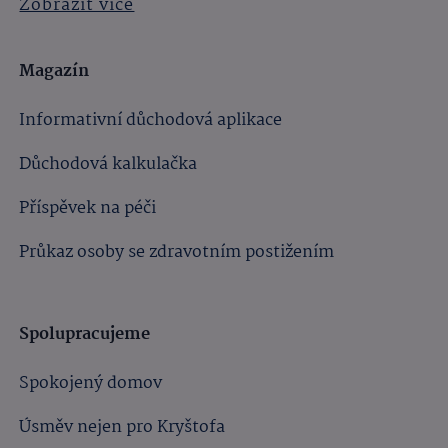
Zobrazit více
Magazín
Informativní důchodová aplikace
Důchodová kalkulačka
Příspěvek na péči
Průkaz osoby se zdravotním postižením
Spolupracujeme
Spokojený domov
Úsměv nejen pro Kryštofa