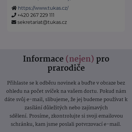
https://www.tukas.cz/
+420 267 229 111
sekretariat@tukas.cz
Informace
(nejen)
pro
prarodiče
Přihlaste se k odběru novinek a buďte v obraze bez
ohledu na počet svíček na vašem dortu. Pokud nám
dáte svůj e-mail, slibujeme, že jej budeme používat k
zasílání důležitých nebo zajímavých
sdělení.
Prosíme, zkontrolujte si svoji emailovou
schránku, kam jsme poslali potvrzovací e-mail.