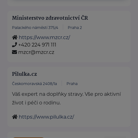
Ministerstvo zdravotnictví ČR
Palackého náměstí 375/4
Praha 2
https://www.mzcr.cz/
+420 224 971 111
mzcr@mzcr.cz
Pilulka.cz
Českomoravská 2408/1a
Praha
Váš expert na doplňky stravy. Vše pro aktivní
život i péči o rodinu.
https://www.pilulka.cz/