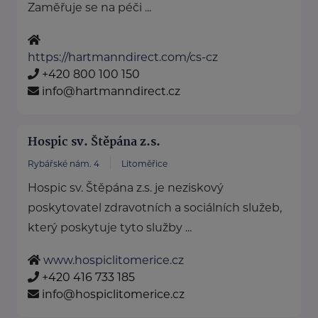
Zaměřuje se na péči ...
https://hartmanndirect.com/cs-cz
+420 800 100 150
info@hartmanndirect.cz
Hospic sv. Štěpána z.s.
Rybářské nám. 4
Litoměřice
Hospic sv. Štěpána z.s. je neziskový
poskytovatel zdravotních a sociálních služeb,
který poskytuje tyto služby ...
www.hospiclitomerice.cz
+420 416 733 185
info@hospiclitomerice.cz