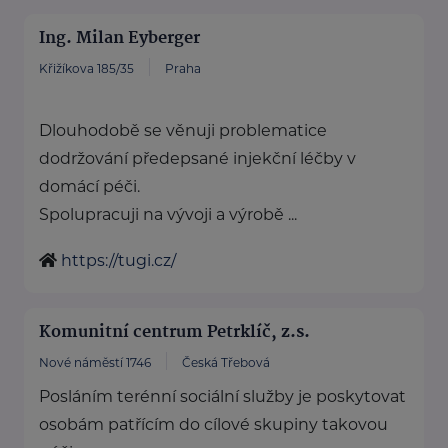
Ing. Milan Eyberger
Křižíkova 185/35
Praha
Dlouhodobě se věnuji problematice
dodržování předepsané injekční léčby v
domácí péči.
Spolupracuji na vývoji a výrobě ...
https://tugi.cz/
Komunitní centrum Petrklíč, z.s.
Nové náměstí 1746
Česká Třebová
Posláním terénní sociální služby je poskytovat
osobám patřícím do cílové skupiny takovou