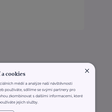
×
 a cookies
ciálních médií a analýze naší návštěvnosti
eb používáte, sdílíme se svými partnery pro
 mohou zkombinovat s dalšími informacemi, které
oužíváte jejich služby.