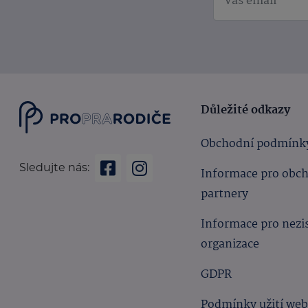
Důležité odkazy
Obchodní podmínk
Sledujte nás:
Informace pro obc
partnery
Informace pro nezi
organizace
GDPR
Podmínky užití we