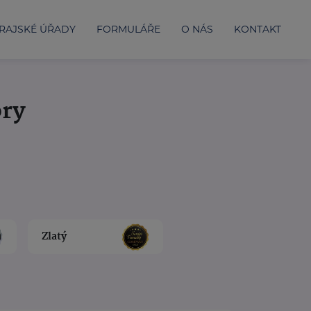
RAJSKÉ ÚŘADY
FORMULÁŘE
O NÁS
KONTAKT
ory
Zlatý