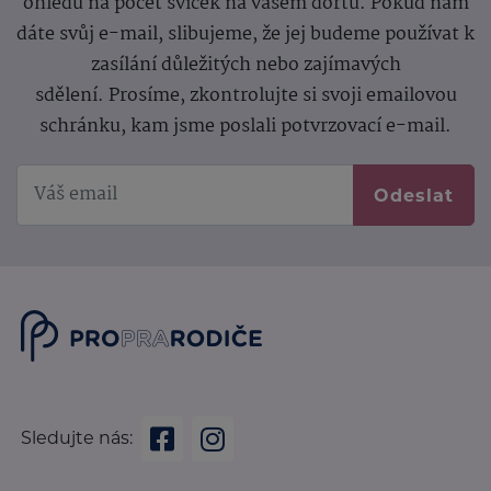
ohledu na počet svíček na vašem dortu. Pokud nám
dáte svůj e-mail, slibujeme, že jej budeme používat k
zasílání důležitých nebo zajímavých
sdělení.
Prosíme, zkontrolujte si svoji emailovou
schránku, kam jsme poslali potvrzovací e-mail.
Odeslat
Sledujte nás: