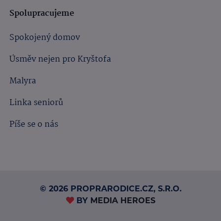
Spolupracujeme
Spokojený domov
Úsměv nejen pro Kryštofa
Malyra
Linka seniorů
Píše se o nás
© 2026 PROPRARODICE.CZ, S.R.O.
BY
MEDIA HEROES