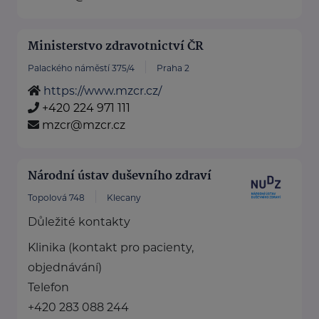
Ministerstvo zdravotnictví ČR
Palackého náměstí 375/4
Praha 2
https://www.mzcr.cz/
+420 224 971 111
mzcr@mzcr.cz
Národní ústav duševního zdraví
Topolová 748
Klecany
Důležité kontakty
Klinika (kontakt pro pacienty,
objednávání)
Telefon
+420 283 088 244