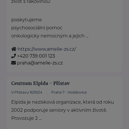
život s rakovinou:
poskytujeme
psychosociální pomoc
onkologicky nemocným a jejich ...
https://www.amelie-zs.cz/
+420 739 001 123
praha@amelie-zs.cz
Centrum Elpida - Přístav
V Přístavu 1639/24
Praha 7 - Holešovice
Elpida je nezisková organizace, která od roku
2002 podporuje seniory v aktivním životě.
Provozuje 2 ...