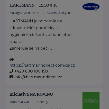
HARTMANN – RICO a.s.
Masarykovo nám. 77
Veverská Bítýška
HARTMANN je odborník na
zdravotnické pomůcky a
hygienická řešení s dlouholetou
tradicí.
Zaměřuje se na péči ...
https://hartmanndirect.com/cs-cz
+420 800 100 150
info@hartmanndirect.cz
Iniciativa NA ROVINU
Topolová 748
Klecany