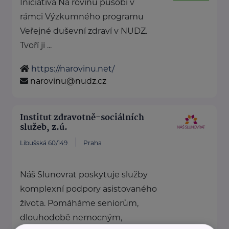
Iniciativa Na rovinu působí v
rámci Výzkumného programu
Veřejné duševní zdraví v NUDZ.
Tvoří ji ...
https://narovinu.net/
narovinu@nudz.cz
Institut zdravotně-sociálních
služeb, z.ú.
Libušská 60/149
Praha
Náš Slunovrat poskytuje služby
komplexní podpory asistovaného
života. Pomáháme seniorům,
dlouhodobě nemocným,