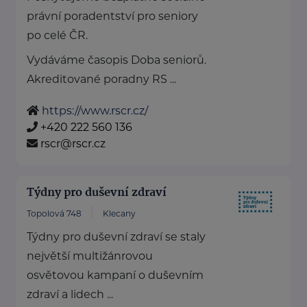
právní poradentství pro seniory
po celé ČR.
Vydáváme časopis Doba seniorů.
Akreditované poradny RS ...
https://www.rscr.cz/
+420 222 560 136
rscr@rscr.cz
Týdny pro duševní zdraví
Topolová 748
Klecany
Týdny pro duševní zdraví se staly
největší multižánrovou
osvětovou kampaní o duševním
zdraví a lidech ...