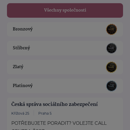
Všechny společnosti
Bronzový
Stříbrný
Zlatý
Platinový
Česká správa sociálního zabezpečení
Křížová 25
Praha 5
POTŘEBUJETE PORADIT? VOLEJTE CALL