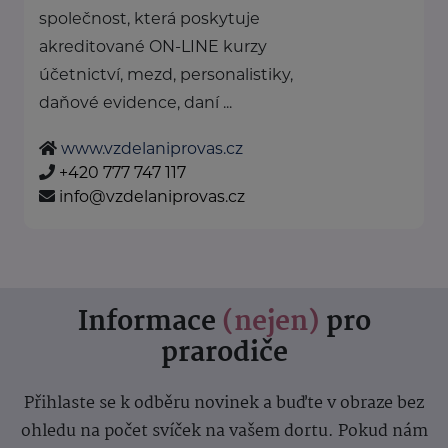
společnost, která poskytuje
akreditované ON-LINE kurzy
účetnictví, mezd, personalistiky,
daňové evidence, daní ...
www.vzdelaniprovas.cz
+420 777 747 117
info@vzdelaniprovas.cz
Informace
(nejen)
pro
prarodiče
Přihlaste se k odběru novinek a buďte v obraze bez
ohledu na počet svíček na vašem dortu. Pokud nám