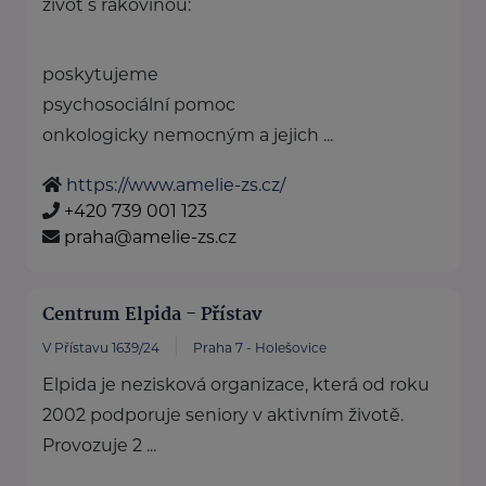
život s rakovinou:
poskytujeme
psychosociální pomoc
onkologicky nemocným a jejich ...
https://www.amelie-zs.cz/
+420 739 001 123
praha@amelie-zs.cz
Centrum Elpida - Přístav
V Přístavu 1639/24
Praha 7 - Holešovice
Elpida je nezisková organizace, která od roku
2002 podporuje seniory v aktivním životě.
Provozuje 2 ...