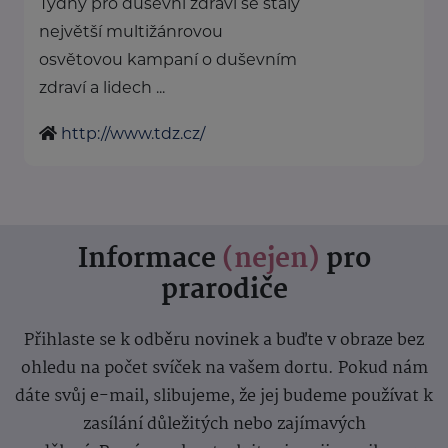
Týdny pro duševní zdraví se staly
největší multižánrovou
osvětovou kampaní o duševním
zdraví a lidech ...
http://www.tdz.cz/
Informace
(nejen)
pro
prarodiče
Přihlaste se k odběru novinek a buďte v obraze bez
ohledu na počet svíček na vašem dortu. Pokud nám
dáte svůj e-mail, slibujeme, že jej budeme používat k
zasílání důležitých nebo zajímavých