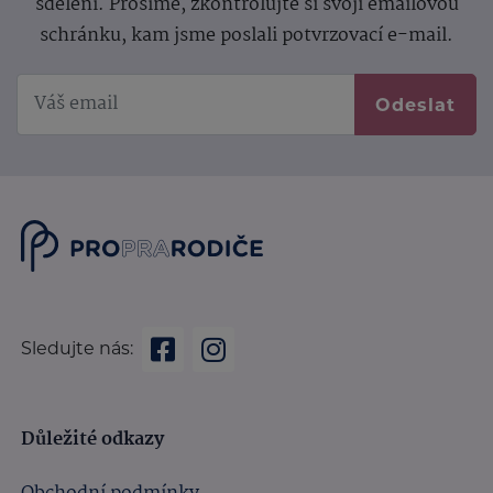
sdělení.
Prosíme, zkontrolujte si svoji emailovou
schránku, kam jsme poslali potvrzovací e-mail.
Odeslat
Sledujte nás:
Důležité odkazy