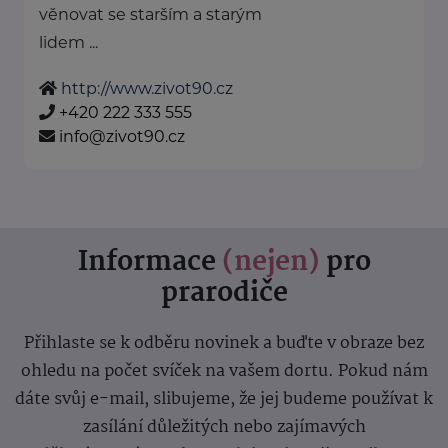
věnovat se starším a starým
lidem ...
http://www.zivot90.cz
+420 222 333 555
info@zivot90.cz
Informace
(nejen)
pro
prarodiče
Přihlaste se k odběru novinek a buďte v obraze bez
ohledu na počet svíček na vašem dortu. Pokud nám
dáte svůj e-mail, slibujeme, že jej budeme používat k
zasílání důležitých nebo zajímavých